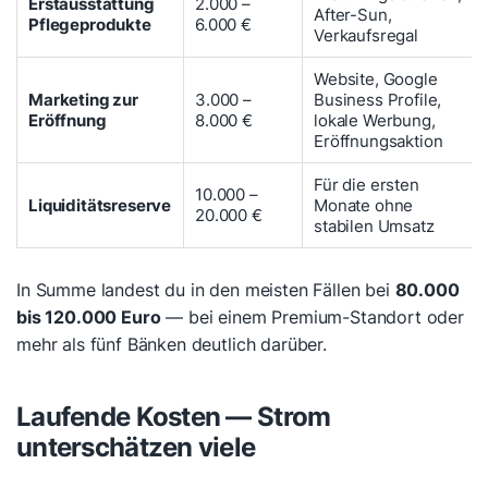
Erstausstattung
2.000 –
After-Sun,
Pflegeprodukte
6.000 €
Verkaufsregal
Website, Google
Marketing zur
3.000 –
Business Profile,
Eröffnung
8.000 €
lokale Werbung,
Eröffnungsaktion
Für die ersten
10.000 –
Liquiditätsreserve
Monate ohne
20.000 €
stabilen Umsatz
In Summe landest du in den meisten Fällen bei
80.000
bis 120.000 Euro
— bei einem Premium-Standort oder
mehr als fünf Bänken deutlich darüber.
Laufende Kosten — Strom
unterschätzen viele