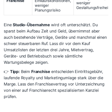
Franchise
Einkaufskonditionen,
weniger
weniger
Gestaltungsfreiheit
Planungsrisiko
Eine
Studio-Übernahme
wird oft unterschätzt. Du
sparst beim Aufbau Zeit und Geld, übernimmst aber
auch bestehende Verträge, Geräte und manchmal einen
schwer steuerbaren Ruf. Lass dir vor dem Kauf
Umsatzlisten der letzten drei Jahre, Mietvertrag,
Geräte- und Betriebsbuch sowie sämtliche
Wartungsbelege zeigen.
👉
Tipp:
Beim
Franchise
entscheiden Eintrittsgebühr,
laufende Royalty und Marketingumlage stark über die
Marge. Lass den Franchisevertrag vor Unterzeichnung
von einer auf Franchiserecht spezialisierten Kanzlei
prüfen.