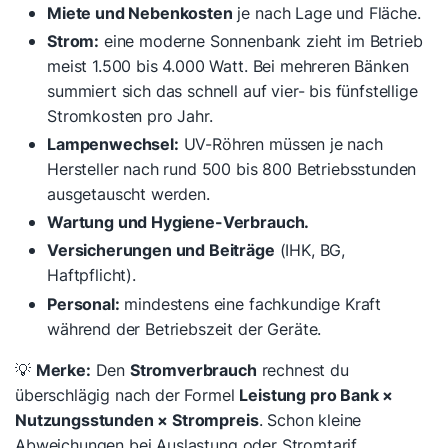
Miete und Nebenkosten
je nach Lage und Fläche.
Strom:
eine moderne Sonnenbank zieht im Betrieb
meist 1.500 bis 4.000 Watt. Bei mehreren Bänken
summiert sich das schnell auf vier- bis fünfstellige
Stromkosten pro Jahr.
Lampenwechsel:
UV-Röhren müssen je nach
Hersteller nach rund 500 bis 800 Betriebsstunden
ausgetauscht werden.
Wartung und Hygiene-Verbrauch.
Versicherungen und Beiträge
(IHK, BG,
Haftpflicht).
Personal:
mindestens eine fachkundige Kraft
während der Betriebszeit der Geräte.
💡
Merke:
Den
Stromverbrauch
rechnest du
überschlägig nach der Formel
Leistung pro Bank ×
Nutzungsstunden × Strompreis
. Schon kleine
Abweichungen bei Auslastung oder Stromtarif