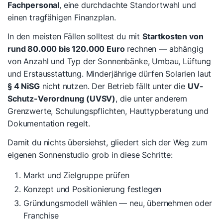
Fachpersonal
, eine durchdachte Standortwahl und
einen tragfähigen Finanzplan.
In den meisten Fällen solltest du mit
Startkosten von
rund 80.000 bis 120.000 Euro
rechnen — abhängig
von Anzahl und Typ der Sonnenbänke, Umbau, Lüftung
und Erstausstattung. Minderjährige dürfen Solarien laut
§ 4 NiSG
nicht nutzen. Der Betrieb fällt unter die
UV-
Schutz-Verordnung (UVSV)
, die unter anderem
Grenzwerte, Schulungspflichten, Hauttypberatung und
Dokumentation regelt.
Damit du nichts übersiehst, gliedert sich der Weg zum
eigenen Sonnenstudio grob in diese Schritte:
Markt und Zielgruppe prüfen
Konzept und Positionierung festlegen
Gründungsmodell wählen — neu, übernehmen oder
Franchise