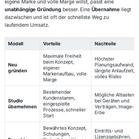
eigene Marke und volle Marge willst, passt eine
unabhängige Gründung
besser. Eine
Übernahme
liegt
dazwischen und ist oft der schnellste Weg zu
laufendem Umsatz.
Modell
Vorteile
Nachteile
Maximale Freiheit
Höchster
beim Konzept,
Neu
Planungsaufwand,
eigener
gründen
längste Anlaufzeit,
Markenaufbau, volle
volles Risiko
Marge
Bestehender
Mögliche Altlasten
Kundenstamm,
Studio
bei Geräten und
eingespielte
übernehmen
Verträgen, Image-
Prozesse, schneller
Erbe
Start
Bewährtes Konzept,
Eintritts- und
Schulungen,
Lizenzgebühren,