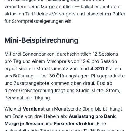
verändern deine Marge deutlich — kalkuliere mit dem
aktuellen Tarif deines Versorgers und plane einen Puffer
für Strompreissteigerungen ein.
Mini-Beispielrechnung
Mit drei Sonnenbänken, durchschnittlich 12 Sessions
pro Tag und einem Mischpreis von 12 € pro Session
ergibt sich ein Monatsumsatz von rund
4.320 €
allein
aus Bräunung — bei 30 Öffnungstagen. Pflegeprodukte
und Zusatzangebote kommen oben drauf. Erst ab
dieser Größenordnung trägt das Studio Miete, Strom,
Personal und Tilgung.
Wie viel
Verdienst
am Monatsende übrig bleibt, hängt
am Ende von drei Hebeln ab:
Auslastung pro Bank
,
Marge je Session
und
Fixkostenstruktur
. Eine
gleichbleibende Tagesfrequenz von 12–15 Sessions pro