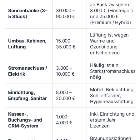
Je Bank zwischen
Sonnenbänke (3–
30.000 –
8.000 € (Einsteiger)
5 Stück)
90.000 €
und 25.000 €
(Premium / Hybrid)
Lüftung ist wegen
Umbau, Kabinen,
15.000 –
Wärme und
Lüftung
35.000 €
Ozonbildung
entscheidend
Häufig ist ein
Stromanschluss /
3.000 –
Starkstromanschluss
Elektrik
10.000 €
nötig
Möbel, Beleuchtung,
Einrichtung,
8.000 –
Schließfächer,
Empfang, Sanitär
20.000 €
Hygieneausstattung
Kassen-,
Inkl. Einrichtung und
1.000 –
Buchungs- und
erstem Jahr
4.000 €
CRM-System
Lizenzen
Bräunungslotionen,