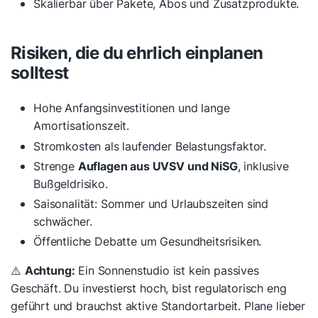
Skalierbar über Pakete, Abos und Zusatzprodukte.
Risiken, die du ehrlich einplanen
solltest
Hohe Anfangsinvestitionen und lange
Amortisationszeit.
Stromkosten als laufender Belastungsfaktor.
Strenge
Auflagen aus UVSV und NiSG
, inklusive
Bußgeldrisiko.
Saisonalität: Sommer und Urlaubszeiten sind
schwächer.
Öffentliche Debatte um Gesundheitsrisiken.
⚠️
Achtung:
Ein Sonnenstudio ist kein passives
Geschäft. Du investierst hoch, bist regulatorisch eng
geführt und brauchst aktive Standortarbeit. Plane lieber