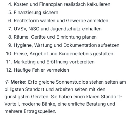
Kosten und Finanzplan realistisch kalkulieren
Finanzierung sichern
Rechtsform wählen und Gewerbe anmelden
UVSV, NiSG und Jugendschutz einhalten
Räume, Geräte und Einrichtung planen
Hygiene, Wartung und Dokumentation aufsetzen
Preise, Angebot und Kundenerlebnis gestalten
Marketing und Eröffnung vorbereiten
Häufige Fehler vermeiden
💡
Merke:
Erfolgreiche Sonnenstudios stehen selten am
billigsten Standort und arbeiten selten mit den
günstigsten Geräten. Sie haben einen klaren Standort-
Vorteil, moderne Bänke, eine ehrliche Beratung und
mehrere Ertragsquellen.