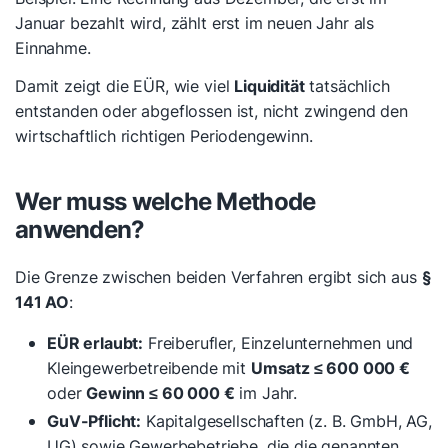
Januar bezahlt wird, zählt erst im neuen Jahr als
Einnahme.
Damit zeigt die EÜR, wie viel
Liquidität
tatsächlich
entstanden oder abgeflossen ist, nicht zwingend den
wirtschaftlich richtigen Periodengewinn.
Wer muss welche Methode
anwenden?
Die Grenze zwischen beiden Verfahren ergibt sich aus
§
141 AO
:
EÜR erlaubt:
Freiberufler, Einzelunternehmen und
Kleingewerbetreibende mit
Umsatz ≤ 600 000 €
oder
Gewinn ≤ 60 000 €
im Jahr.
GuV-Pflicht:
Kapitalgesellschaften (z. B. GmbH, AG,
UG) sowie Gewerbebetriebe, die die genannten