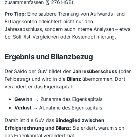
zusammenfassen (§ 276 HGB).
Pro Tipp:
Eine saubere Trennung von Aufwands- und
Ertragskonten erleichtert nicht nur den
Jahresabschluss, sondern auch interne Analysen – etwa
bei Soll-/Ist-Vergleichen oder Kostenoptimierung.
Ergebnis und Bilanzbezug
Der Saldo der GuV bildet den
Jahresüberschuss
(oder
Fehlbetrag) und wird in die
Bilanz
übernommen. Dort
verändert er das Eigenkapital:
Gewinn
→ Zunahme des Eigenkapitals
Verlust
→ Abnahme des Eigenkapitals
Damit ist die GuV das
Bindeglied zwischen
Erfolgsrechnung und Bilanz
: Sie erklärt,
warum
sich
das Eigenkapital verändert hat.