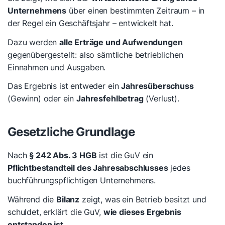
Unternehmens
über einen bestimmten Zeitraum – in
der Regel ein Geschäftsjahr – entwickelt hat.
Dazu werden
alle Erträge und Aufwendungen
gegenübergestellt: also sämtliche betrieblichen
Einnahmen und Ausgaben.
Das Ergebnis ist entweder ein
Jahresüberschuss
(Gewinn) oder ein
Jahresfehlbetrag
(Verlust).
Gesetzliche Grundlage
Nach
§ 242 Abs. 3 HGB
ist die GuV ein
Pflichtbestandteil des Jahresabschlusses
jedes
buchführungspflichtigen Unternehmens.
Während die
Bilanz
zeigt, was ein Betrieb besitzt und
schuldet, erklärt die GuV,
wie dieses Ergebnis
entstanden ist
.