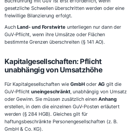
Buchführung mit GuV ist erst erforderlich, wenn
gesetzliche Schwellen überschritten werden oder eine
freiwillige Bilanzierung erfolgt.
Auch
Land- und Forstwirte
unterliegen nur dann der
GuV-Pflicht, wenn ihre Umsätze oder Flächen
bestimmte Grenzen überschreiten (§ 141 AO).
Kapitalgesellschaften: Pflicht
unabhängig von Umsatzhöhe
Für Kapitalgesellschaften wie
GmbH
oder
AG
gilt die
GuV-Pflicht
uneingeschränkt
, unabhängig von Umsatz
oder Gewinn. Sie müssen zusätzlich einen
Anhang
erstellen, in dem die einzelnen GuV-Posten erläutert
werden (§ 284 HGB). Gleiches gilt für
haftungsbeschränkte Personengesellschaften (z. B.
GmbH & Co. KG).