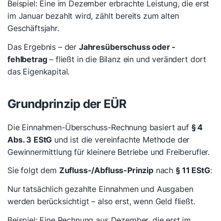
Beispiel: Eine im Dezember erbrachte Leistung, die erst
im Januar bezahlt wird, zählt bereits zum alten
Geschäftsjahr.
Das Ergebnis – der
Jahresüberschuss oder -
fehlbetrag
– fließt in die Bilanz ein und verändert dort
das Eigenkapital.
Grundprinzip der EÜR
Die Einnahmen-Überschuss-Rechnung basiert auf
§ 4
Abs. 3 EStG
und ist die vereinfachte Methode der
Gewinnermittlung für kleinere Betriebe und Freiberufler.
Sie folgt dem
Zufluss-/Abfluss-Prinzip
nach
§ 11 EStG
:
Nur tatsächlich gezahlte Einnahmen und Ausgaben
werden berücksichtigt – also erst, wenn Geld fließt.
Beispiel: Eine Rechnung aus Dezember, die erst im