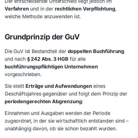
Der entscheidende Unterschied liegt jedoch im
Verfahren
und in der
rechtlichen Verpflichtung
,
welche Methode anzuwenden ist.
Grundprinzip der GuV
Die GuV ist Bestandteil der
doppelten Buchführung
und nach
§ 242 Abs. 3 HGB
für alle
buchführungspflichtigen Unternehmen
vorgeschrieben.
Sie stellt
Erträge und Aufwendungen
eines
Geschäftsjahres gegenüber und folgt dem Prinzip der
periodengerechten Abgrenzung
:
Einnahmen und Ausgaben werden der Periode
zugeordnet, in der sie wirtschaftlich entstanden sind –
unabhängig davon, ob sie schon bezahlt wurden.