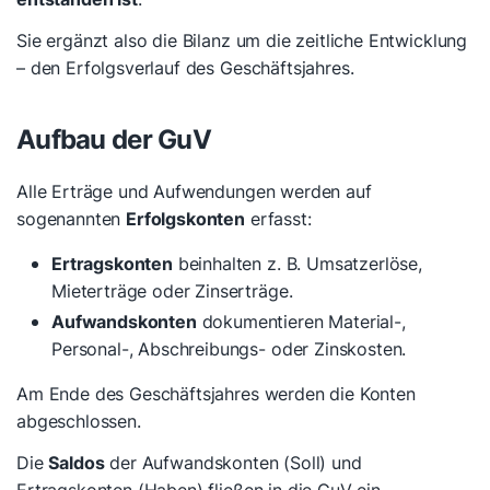
Sie ergänzt also die Bilanz um die zeitliche Entwicklung
– den Erfolgsverlauf des Geschäftsjahres.
Aufbau der GuV
Alle Erträge und Aufwendungen werden auf
sogenannten
Erfolgskonten
erfasst:
Ertragskonten
beinhalten z. B. Umsatzerlöse,
Mieterträge oder Zinserträge.
Aufwandskonten
dokumentieren Material-,
Personal-, Abschreibungs- oder Zinskosten.
Am Ende des Geschäftsjahres werden die Konten
abgeschlossen.
Die
Saldos
der Aufwandskonten (Soll) und
Ertragskonten (Haben) fließen in die GuV ein.