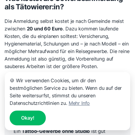
als Tätowierer:in?
Die Anmeldung selbst kostet je nach Gemeinde meist
zwischen
20 und 60 Euro
. Dazu kommen laufende
Kosten, die du einplanen solltest: Versicherung,
Hygienematerial, Schulungen und – je nach Modell – ein
möglicher Mehraufwand für ein Reisegewerbe. Die reine
Anmeldung ist also günstig, die Vorbereitung auf
sauberes Arbeiten ist der größere Posten.
🍪 Wir verwenden Cookies, um dir den
bestmöglichen Service zu bieten. Wenn du auf der
Seite weitersurfst, stimmst du unseren
Datenschutzrichtlinien zu.
Mehr Info
Christian
Gründer von shoperate
Okay!
Ein
Tattoo-Gewerbe ohne Studio
ist gut