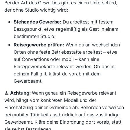
Bei der Art des Gewerbes gibt es einen Unterschied,
der ohne Studio wichtig wird:
Stehendes Gewerbe:
Du arbeitest mit festem
Bezugspunkt, etwa regelmäßig als Gast in einem
bestimmten Studio.
Reisegewerbe prüfen:
Wenn du an wechselnden
Orten ohne feste Betriebsstätte arbeitest – etwa
auf Conventions oder mobil – kann eine
Reisegewerbekarte relevant werden. Ob das in
deinem Fall gilt, klärst du vorab mit dem
Gewerbeamt.
⚠️
Achtung:
Wann genau ein Reisegewerbe relevant
wird, hängt vom konkreten Modell und der
Einschätzung deiner Gemeinde ab. Behörden verweisen
bei mobiler Tätigkeit ausdrücklich auf das zuständige
Gewerbeamt. Kläre deine Einordnung dort vorab, statt
sie selbst festzulegen.