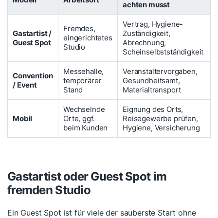
achten musst
Vertrag, Hygiene-
Fremdes,
Gastartist /
Zuständigkeit,
eingerichtetes
Guest Spot
Abrechnung,
Studio
Scheinselbstständigkeit
Messehalle,
Veranstaltervorgaben,
Convention
temporärer
Gesundheitsamt,
/ Event
Stand
Materialtransport
Wechselnde
Eignung des Orts,
Mobil
Orte, ggf.
Reisegewerbe prüfen,
beim Kunden
Hygiene, Versicherung
Gastartist oder Guest Spot im
fremden Studio
Ein Guest Spot ist für viele der sauberste Start ohne