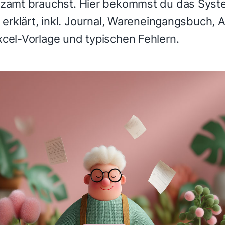
nzamt brauchst. Hier bekommst du das Syste
t erklärt, inkl. Journal, Wareneingangsbuch, 
xcel-Vorlage und typischen Fehlern.