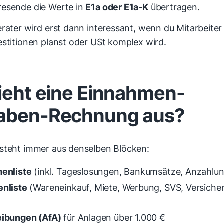
esende die Werte in
E1a oder E1a-K
übertragen.
rater wird erst dann interessant, wenn du Mitarbeiter
estitionen planst oder USt komplex wird.
ieht eine Einnahmen-
aben-Rechnung aus?
steht immer aus denselben Blöcken:
enliste
(inkl. Tageslosungen, Bankumsätze, Anzahlu
nliste
(Wareneinkauf, Miete, Werbung, SVS, Versiche
ibungen (AfA)
für Anlagen über 1.000 €