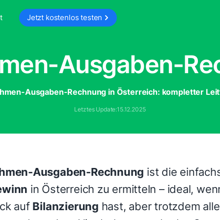
t
Jetzt kostenlos testen
hmen-Ausgaben-Re
hmen-Ausgaben-Rechnung in Österreich: kompletter Lei
Letztes Update:
15.12.2025
ahmen-Ausgaben-Rechnung
ist die einfach
ewinn
in Österreich zu ermitteln – ideal, we
ck auf
Bilanzierung
hast, aber trotzdem all