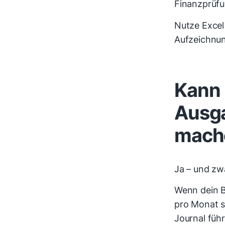
Finanzprüfu
Nutze Excel 
Aufzeichnu
Kann 
Ausg
mach
Ja – und zw
Wenn dein Be
pro Monat s
Journal füh