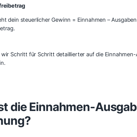
reibetrag
ht dein steuerlicher Gewinn = Einnahmen – Ausgaben 
etrag.
wir Schritt für Schritt detaillierter auf die Einnahme
n.
st die Einnahmen-Ausga
nung?