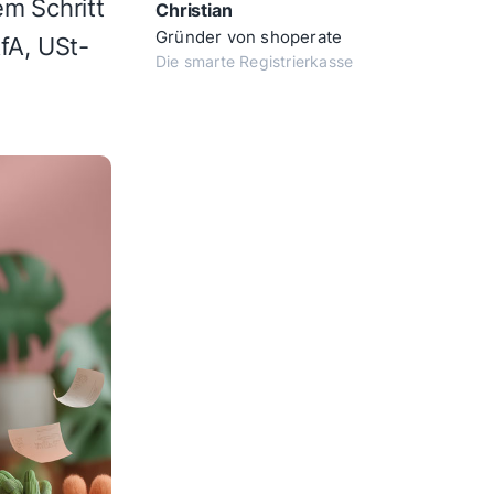
m Schritt
Christian
Gründer von shoperate
AfA, USt-
Die smarte Registrierkasse