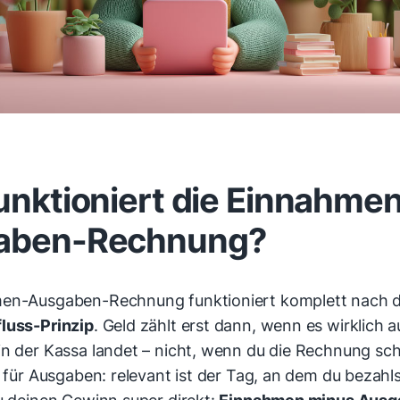
unktioniert die Einnahme
aben-Rechnung?
men-Ausgaben-Rechnung funktioniert komplett nach 
luss-Prinzip
. Geld zählt erst dann, wenn es wirklich 
in der Kassa landet – nicht, wenn du die Rechnung sch
t für Ausgaben: relevant ist der Tag, an dem du bezahl
du deinen Gewinn super direkt:
Einnahmen minus Ausg