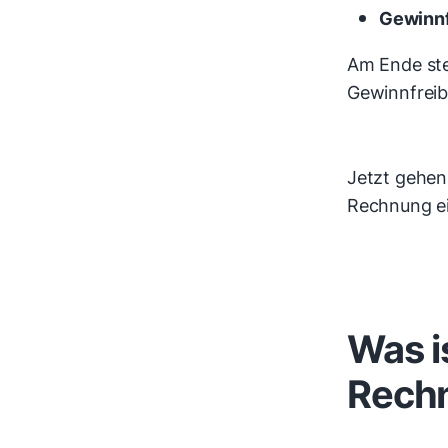
Gewinnf
Am Ende ste
Gewinnfreib
Jetzt gehen 
Rechnung ei
Was i
Rech