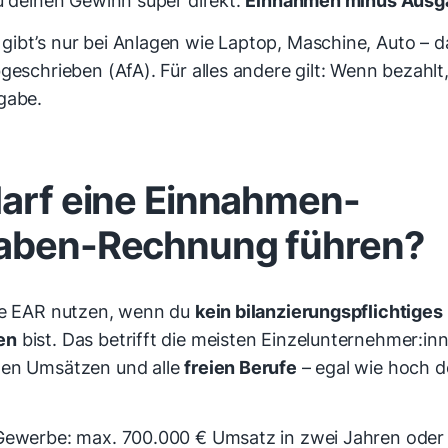
ibt’s nur bei Anlagen wie Laptop, Maschine, Auto – d
geschrieben (AfA). Für alles andere gilt: Wenn bezahlt
gabe.
arf eine Einnahmen-
aben-Rechnung führen?
ie EAR nutzen, wenn du
kein bilanzierungspflichtiges
en
bist. Das betrifft die meisten Einzelunternehmer:i
ten Umsätzen und alle
freien Berufe
– egal wie hoch 
Gewerbe: max. 700.000 € Umsatz in zwei Jahren oder 1