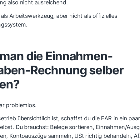
ng also nicht ausreichend.
als Arbeitswerkzeug, aber nicht als offizielles
ngssystem.
man die Einnahmen-
aben-Rechnung selber
en?
ar problemlos.
trieb übersichtlich ist, schaffst du die EAR in ein pa
elbst. Du brauchst: Belege sortieren, Einnahmen/Aus
ren, Kontoauszüge sammeln, USt richtig behandeln, A