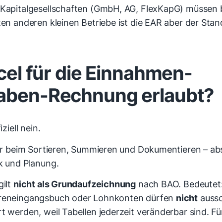
 Kapitalgesellschaften (GmbH, AG, FlexKapG) müssen b
ten anderen kleinen Betriebe ist die EAR aber der Stan
xcel für die Einnahmen-
aben-Rechnung erlaubt?
iziell nein.
 dir beim Sortieren, Summieren und Dokumentieren – ab
ck und Planung.
gilt
nicht als Grundaufzeichnung
nach BAO. Bedeutet:
areneingangsbuch oder Lohnkonten dürfen
nicht
aussc
t werden, weil Tabellen jederzeit veränderbar sind. Fü