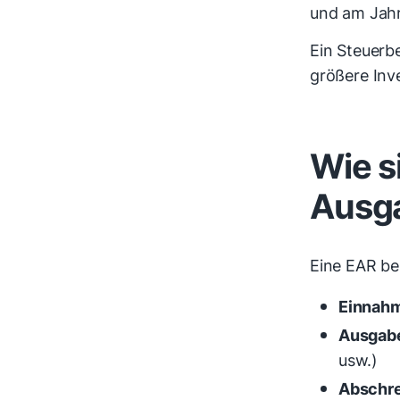
und am Jahr
Ein Steuerbe
größere Inv
Wie s
Ausg
Eine EAR be
Einnahm
Ausgabe
usw.)
Abschre