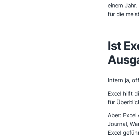
einem Jahr.
für die meis
Ist E
Ausg
Intern ja, off
Excel hilft
für Überbli
Aber: Excel 
Journal, W
Excel geführ